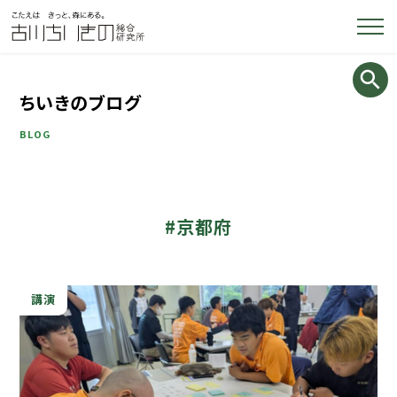
ちいきのブログ
BLOG
#京都府
講演