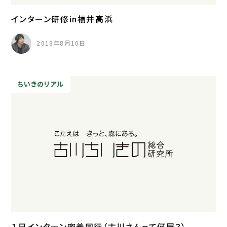
インターン研修in福井高浜
2018年8月10日
ちいきのリアル
１日インターン密着同行（古川さんって何屋？）