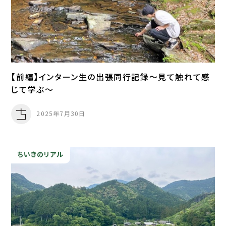
【前編】インターン生の出張同行記録～見て触れて感
じて学ぶ～
2025年7月30日
ちいきのリアル