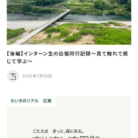
【後編】インターン生の出張同行記録～見て触れて感
じて学ぶ～
2025年7月30日
ちいきのリアル
広報