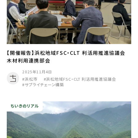
【開催報告】浜松地域FSC・CLT 利活用推進協議会
木材利用連携部会
2025年11月4日
浜松市
浜松地域FSC・CLT 利活用推進協議会
サプライチェーン構築
ちいきのリアル