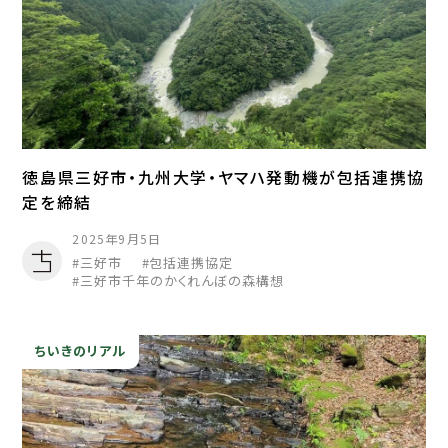
徳島県三好市・九州大学・ヤマハ発動機が包括連携協
定を締結
2025年9月5日
三好市
包括連携協定
三好市千年のかくれんぼの森構想
ちいきのリアル