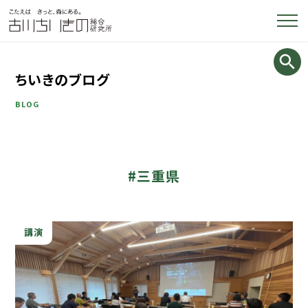
ちいきのブログ
BLOG
#三重県
講演