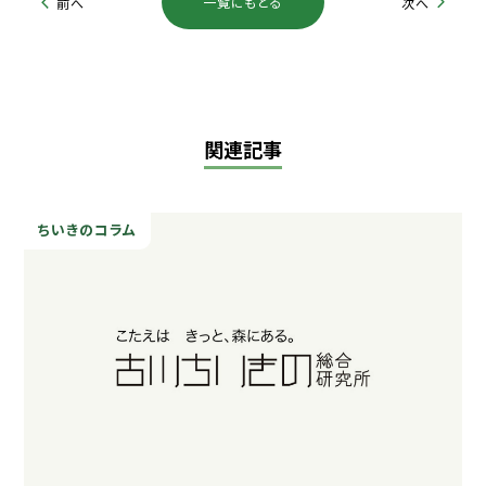
一覧にもどる
前へ
次へ
関連記事
ちいきのコラム