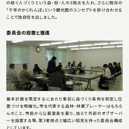
の紡ぐ人づくりという森・街・人の3視点を入れ、さらに既存の
「千年のかくれんぼ」という観光圏のコンセプトを掛け合わせる
ことで独自性を出しました。
委員会の設置と推進
基本計画を策定するにあたり事前に森づくり条例を制定し位
置づけを明確化。市を代表する森林・林業プレーヤーはもちろ
んのこと、市民から公募委員を募り、加えて外部のオブザーバ
ーを設置する等、第3者視点と幅広い知見を持った委員会構成
としています。