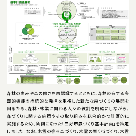
森林の恵みや森の働きを再認識するとともに、森林の有する多
面的機能の持続的な発揮を重視した新たな森づくりの展開を
図るため、森林・林業に関わる人々の役割を明確にしながら、
森づくりに関する施策やその取り組みを総合的かつ計画的に
実施するため、条例に沿った「三好市森づくり基本計画」を策定
しました。なお、木霊の宿る森づくり、木霊の響く街づくり、木霊