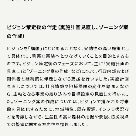
ビジョン策定後の伴走（実施計画見直し、ゾーニング案
の作成）
ビジョンを「構想」にとどめることなく、実効性の高い施策とし
て具体化し、着実な実装へとつなげていくことを目的とするも
のです。ビジョン策定後のフェーズにおいて、主に「実施計画の
見直し」と「ゾーニング案の作成」などによって、行政内部および
関係者と継続的に伴走しながら支援を行いました。実施計画
見直しについては、社会情勢や地域課題の変化を踏まえなが
ら、主軸となる事業の絞り込みや目標設定の見直しを行いまし
た。ゾーニング案の作成については、ビジョンで描かれた将来
像を具体化するために、地域特性、既存資源、インフラ状況な
どを考慮しながら、生産性の高い森林の把握や景観、防災視点
での整備に関する方向性を整理しました。