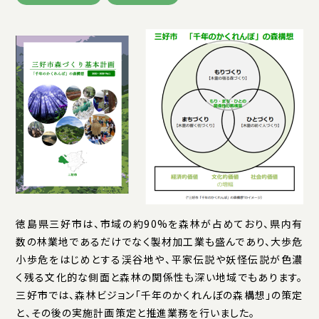
徳島県三好市は、市域の約90%を森林が占めており、県内有
数の林業地であるだけでなく製材加工業も盛んであり、大歩危
小歩危をはじめとする渓谷地や、平家伝説や妖怪伝説が色濃
く残る文化的な側面と森林の関係性も深い地域でもあります。
三好市では、森林ビジョン「千年のかくれんぼの森構想」の策定
と、その後の実施計画策定と推進業務を行いました。