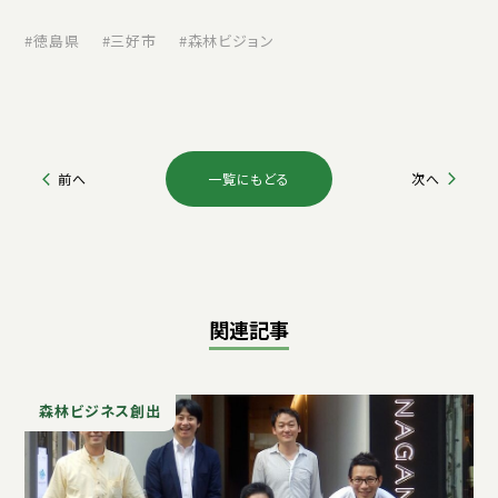
徳島県
三好市
森林ビジョン
一覧にもどる
前へ
次へ
関連記事
森林ビジネス創出