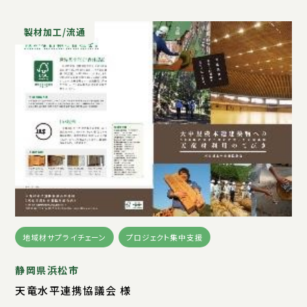
製材加工/流通
地域材サプライチェーン
プロジェクト集中支援
静岡県浜松市
天竜水平連携協議会 様