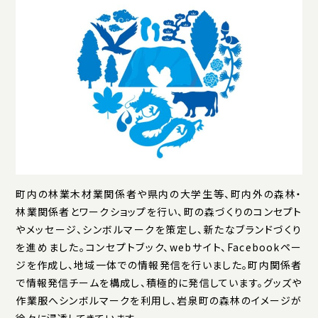
町内の林業木材業関係者や県内の大学生等、町内外の森林・
林業関係者とワークショップを行い、町の森づくりのコンセプト
やメッセージ、シンボルマークを策定し、新たなブランドづくり
を進めました。コンセプトブック、webサイト、Facebookペー
ジを作成し、地域一体での情報発信を行いました。町内関係者
で情報発信チームを構成し、積極的に発信しています。グッズや
作業服へシンボルマークを利用し、岩泉町の森林のイメージが