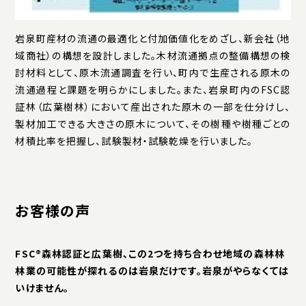
岩泉町産材の流通の最適化と付加価値化をめざし、新会社（地
域商社）の構想を設計しました。木材流通拠点の整備構想の検
討材料として、原木流通調査を行い、町内で生産される原木の
流通過程と課題を明らかにしました。また、岩泉町内のFSC認
証林（広葉樹林）において産出された原木の一部を仕分けし、
製材加工できる大きさの原木について、その樹種や樹種ごとの
材積比率を把握し、試験製材・試験乾燥を行いました。
お客様の声
FSC®森林認証と広葉樹、この2つを持ち合わせ地域の森林林
林業の可能性が探れるのは岩泉だけです。岩泉がやらなくては
いけません。