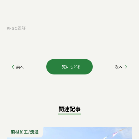
FSC認証
一覧にもどる
前へ
次へ
関連記事
製材加工/流通