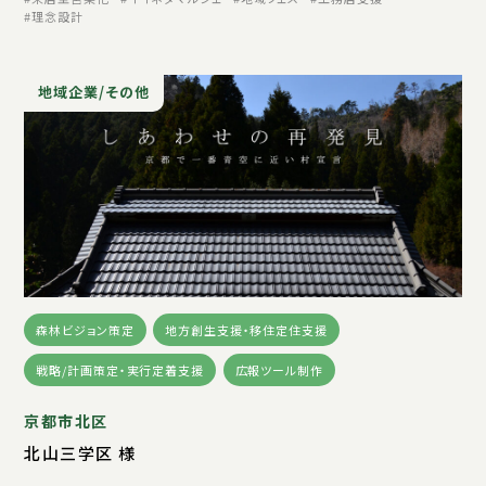
理念設計
地域企業/その他
森林ビジョン策定
地方創生支援・移住定住支援
戦略/計画策定・実行定着支援
広報ツール制作
京都市北区
北山三学区 様