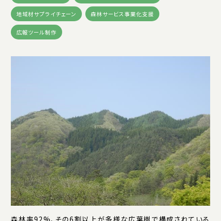
地域材サプライチェーン
森林サービス事業化支援
広報ツール制作
森林率92%、その6割以上が多様な広葉樹で構成されている