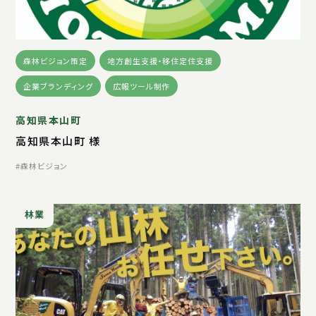
森林ビジョン策定
地方創生支援・移住定住支援
企業ブランディング
広報ツール制作
高知県本山町
高知県本山町 様
森林ビジョン
林業