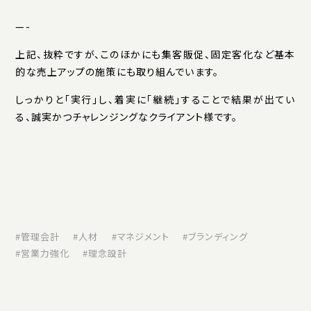
—-
上記、抜粋ですが、このほかにも集客販促、固定客化など基本
的な売上アップの施策にも取り組んでいます。
しっかりと「実行」し、着実に「継続」することで結果が出てい
る、誠実かつチャレンジングなクライアント様です。
管理会計
人材
マネジメント
ブランディング
営業力強化
理念設計