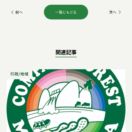
一覧にもどる
前へ
次へ
関連記事
行政/地域