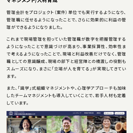
マネジメント/人材育成
管理会計をプロジェクト（案件）単位でも実行するようになり、
管理職に任せるようになったことで、さらに効果的に利益の管
理ができるようになりました。
これまで現場管理を担っていた管理職が数字を把握管理する
ようになったことで意識づけが高まり、事業採算性、効率性ま
で考えるようになったことで、現場と利益改善だけでなく、管理
職としての意識醸成、現場の部下と経営陣との橋渡しの役割も
スムーズになり、まさに「立場が人を育てる」が実現してきてい
ます。
また、「識学」式組織マネジメントや、心理学アプローチも加味
したチームマネジメントも導入していくことで、若手人材も定着
しています。