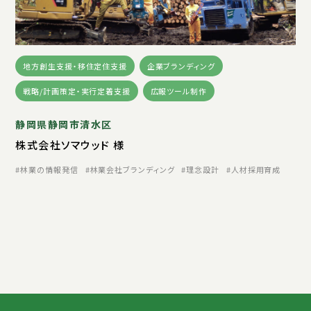
地方創生支援・移住定住支援
企業ブランディング
戦略/計画策定・実行定着支援
広報ツール制作
静岡県静岡市清水区
株式会社ソマウッド 様
林業の情報発信
林業会社ブランディング
理念設計
人材採用育成