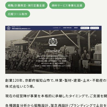
戦略/計画策定・実行定着支援
森林サービス事業化支援
広報ツール制作
創業120年、京都府福知山市で、林業・製材・建築・土木・不動
株式会社いとう様。
現在の経営陣が事業を本格的に承継したタイミングで、ご支援を開
各種調査分析から戦略設計、理念再設計/ブランディングで土台