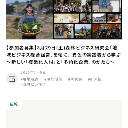
【参加者募集】8月29日(土)森林ビジネス研究会「地
域ビジネス複合経営」を軸に、 異色の実践者から学ぶ
～新しい「複業化人材」と「多角化企業」のかたち～
2026年7月9日
現地視察
現地研修
研究会
新大阪
森林ビジネス
広報