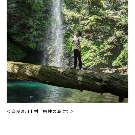
＜奈良県川上村 明神の滝にて＞