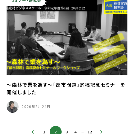
セミナー・研究会
～森林で業を為す～「都市問題」寄稿記念セミナーを
開催しました
2020年2月24日
1
2
3
4
…
12