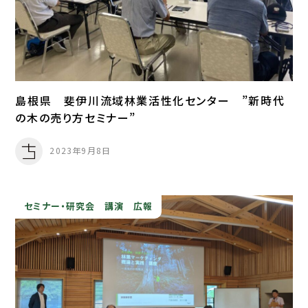
島根県 斐伊川流域林業活性化センター ”新時代
の木の売り方セミナー”
2023年9月8日
セミナー・研究会
講演
広報