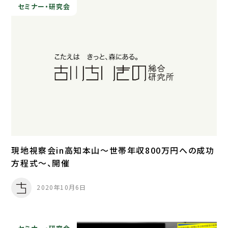
セミナー・研究会
現地視察会in高知本山～世帯年収800万円への成功
方程式～、開催
2020年10月6日