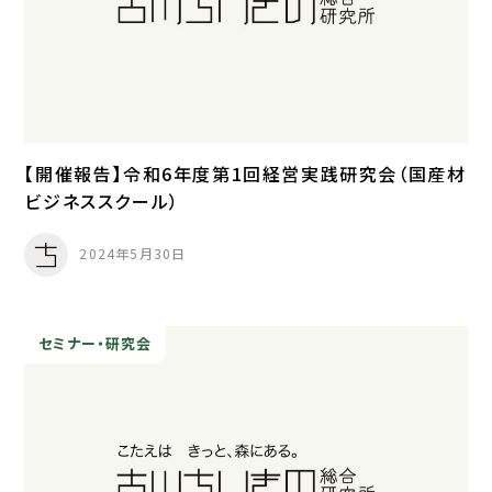
【開催報告】令和6年度第1回経営実践研究会（国産材
ビジネススクール）
2024年5月30日
セミナー・研究会