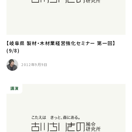
【岐阜県 製材・木材業経営強化セミナー 第一回】
(9/8)
2012年9月9日
講演