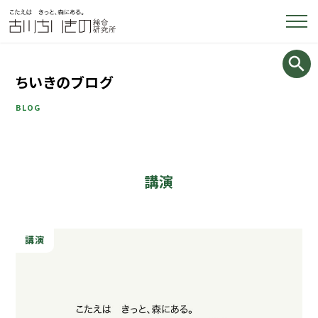
ちいきのブログ
BLOG
講演
講演