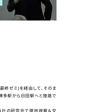
期最終ゼミ)を経由して、そのま
で博多駅から日田駅へと陸路で
、当社の研究会で現地視察＆交