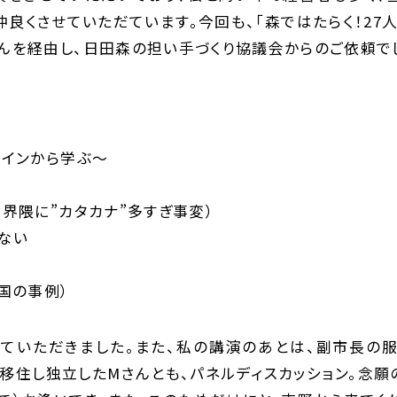
良くさせていただています。今回も、「森ではたらく！27人
んを経由し、日田森の担い手づくり協議会からのご依頼で
ワインから学ぶ～
界隈に”カタカナ”多すぎ事変）
ない
国の事例）
せていただきました。また、私の講演のあとは、副市長の
移住し独立したMさんとも、パネルディスカッション。念願