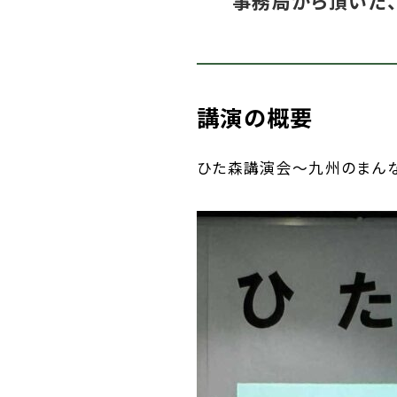
事務局から頂いた
講演の概要
ひた森講演会～九州のまんな