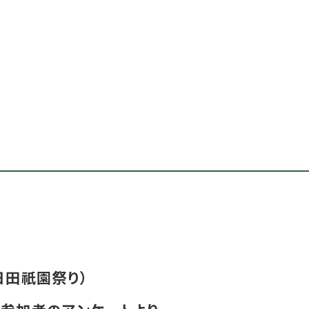
日田祇園祭り）