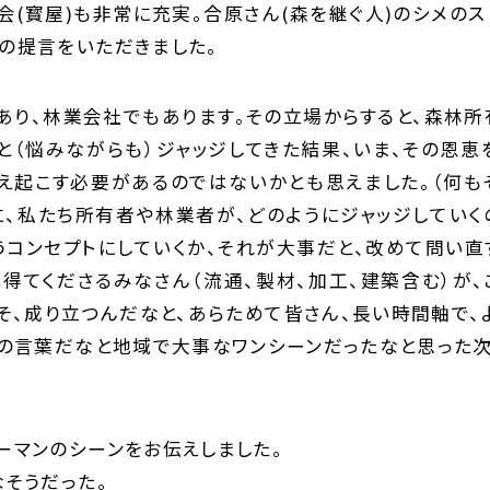
会(寳屋)も非常に充実。合原さん(森を継ぐ人)のシメのス
の提言をいただきました。
あり、林業会社でもあります。その立場からすると、森林所
と（悩みながらも）ジャッジしてきた結果、いま、その恩恵
え起こす必要があるのではないかとも思えました。（何
に、私たち所有者や林業者が、どのようにジャッジしていく
うコンセプトにしていくか、それが大事だと、改めて問い直
心得てくださるみなさん（流通、製材、加工、建築含む）が、
そ、成り立つんだなと、あらためて皆さん、長い時間軸で、よ
」の言葉だなと地域で大事なワンシーンだったなと思った次
ーマンのシーンをお伝えしました。
なそうだった。