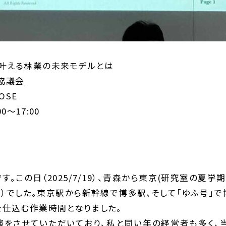
叶える林業の未来モデルとは
協議会
OSE
0～17:00
す。この日（2025/7/19）、青森から東京(研究室の夏学
）でした。東京駅から新幹線で博多駅、そして「ゆふ号」
を仕込む作業時間となりました。
演をさせていただいており、私と同い年の経営者も多く