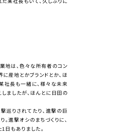
れた某社長もいて、久しぶりに
林業地は、色々な所有者のコン
界に産地とかブランドとか、ほ
の某社長も一緒に、様々な未来
伝えしましたが、ほんとに日田の
進撃巡りされてたり、進撃の巨
り。進撃オシのまちづくりに、
1日もありました。