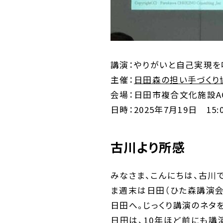
講演：やりがいと自己実現を
主催：
日田森の担い手づくり
会場：日田市複合文化施設A
日時：2025年7月19日 15:0
古川より所感
みなさま、こんにちは、古川で
ま週末は日田（ひた森講演会
日田へ。じっくり講演のネタ
日田は、10年ほど前にも講