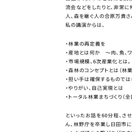
流会などをしたりと、非常に仲
人、森を継ぐ人の合原万貴さ
私の講演からは、
・林業の再定義を
・産地とは何か ～肉、魚、
・市場規模、6次産業化とは。
・森林のコンセプトとは（林業
・担い手は確保するものでは
・やりがい、自己実現とは
・トータル林業まちづくり（全
といったお話を60分程、さ
ん、林野庁を卒業し日田市に