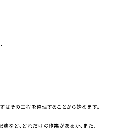
認
し
ずはその工程を整理することから始めます。
配達など、どれだけの作業があるか、また、