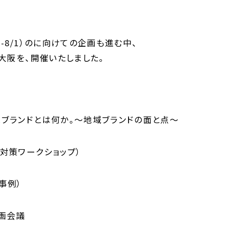
1-8/1）のに向けての企画も進む中、
 大阪を、開催いたしました。
域ブランドとは何か。～地域ブランドの面と点～
対策ワークショップ）
事例）
画会議