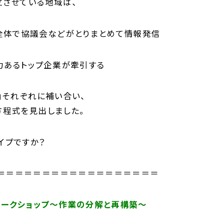
立させている地域は、
地全体で協議会などがとりまとめて情報発信
品力あるトップ企業が牽引する
」それぞれに補い合い、
方程式を見出しました。
イプですか？
＝＝＝＝＝＝＝＝＝＝＝＝＝＝＝＝＝＝
ワークショップ～作業の分解と再構築～