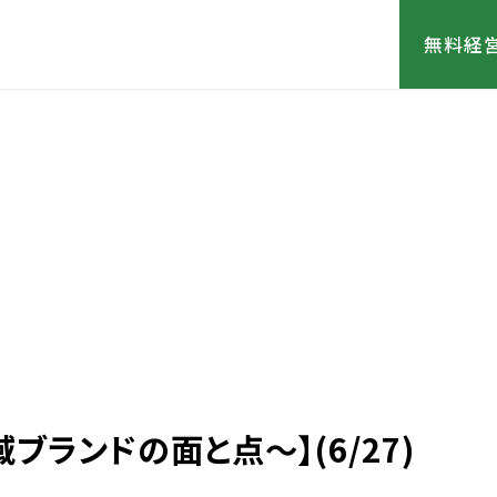
無料経
ランドの面と点～】(6/27)