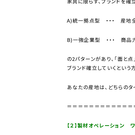
家具に限らず、ブランドを確
A)統一拠点型 ・・・ 産
B)一強企業型 ・・・ 商
の2パターンがあり、「面と点
ブランド確立していくという
あなたの産地は、どちらのタ
＝＝＝＝＝＝＝＝＝＝＝＝
【２】製材オペレーション 