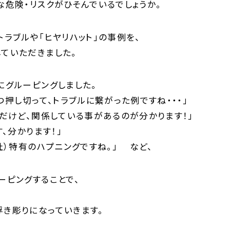
な危険・リスクがひそんでいるでしょうか。
ラブルや「ヒヤリハット」の事例を、
ていただきました。
にグルーピングしました。
つ押し切って、トラブルに繋がった例ですね・・・」
事だけど、関係している事があるのが分かります！」
す、分かります！」
社）特有のハプニングですね。」 など、
ーピングすることで、
き彫りになっていきます。