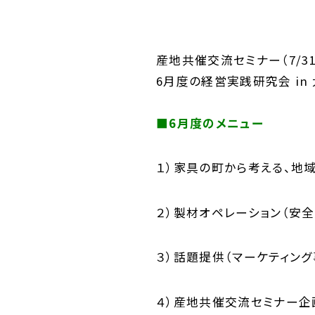
産地共催交流セミナー（7/3
6月度の経営実践研究会 in
■6月度のメニュー
１）家具の町から考える、地
２）製材オペレーション（安全
３）話題提供（マーケティング
４）産地共催交流セミナー企